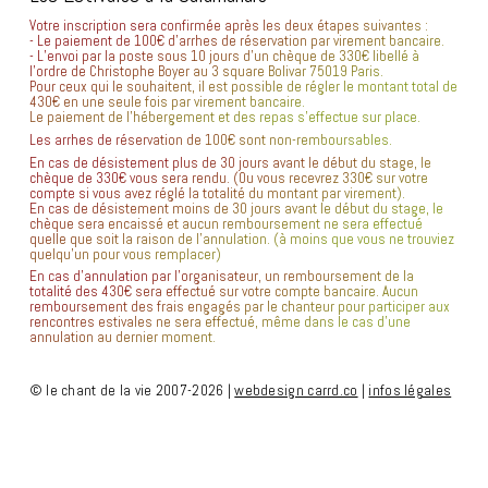
Votre inscription sera confirmée après les deux étapes suivantes :
- Le paiement de 100€ d’arrhes de réservation par virement bancaire.
- L’envoi par la poste sous 10 jours d’un chèque de 330€ libellé à
l’ordre de Christophe Boyer au 3 square Bolivar 75019 Paris.
Pour ceux qui le souhaitent, il est possible de régler le montant total de
430€ en une seule fois par virement bancaire.
Le paiement de l’hébergement et des repas s’effectue sur place.
Les arrhes de réservation de 100€ sont non-remboursables.
En cas de désistement plus de 30 jours avant le début du stage, le
chèque de 330€ vous sera rendu. (Ou vous recevrez 330€ sur votre
compte si vous avez réglé la totalité du montant par virement).
En cas de désistement moins de 30 jours avant le début du stage, le
chèque sera encaissé et aucun remboursement ne sera effectué
quelle que soit la raison de l’annulation. (à moins que vous ne trouviez
quelqu’un pour vous remplacer)
En cas d’annulation par l’organisateur, un remboursement de la
totalité des 430€ sera effectué sur votre compte bancaire. Aucun
remboursement des frais engagés par le chanteur pour participer aux
rencontres estivales ne sera effectué, même dans le cas d’une
annulation au dernier moment.
© le chant de la vie 2007-2026 |
webdesign carrd.co
|
infos légales