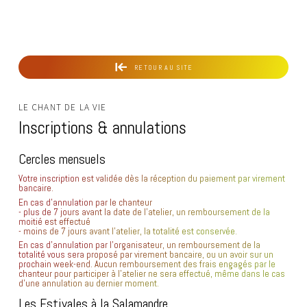
RETOUR AU SITE
LE CHANT DE LA VIE
Inscriptions
&
annulations
Cercles
mensuels
Votre inscription est validée dès la réception du paiement par virement
bancaire.
En cas d'annulation par le chanteur
- plus de 7 jours avant la date de l’atelier, un remboursement de la
moitié est effectué
- moins de 7 jours avant l’atelier, la totalité est conservée.
En cas d’annulation par l’organisateur, un remboursement de la
totalité vous sera proposé par virement bancaire, ou un avoir sur un
prochain week-end. Aucun remboursement des frais engagés par le
chanteur pour participer à l’atelier ne sera effectué, même dans le cas
d’une annulation au dernier moment.
Les
Estivales
à
la
Salamandre